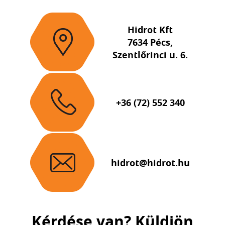
Hidrot Kft
7634 Pécs,
Szentlőrinci u. 6.
+36 (72) 552 340
hidrot@hidrot.hu
Kérdése van? Küldjön