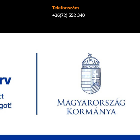
Telefonszám
+36(72) 552 340