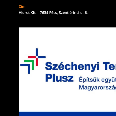
Cím
Hidrot Kft. - 7634 Pécs, Szentlőrinci u. 6.