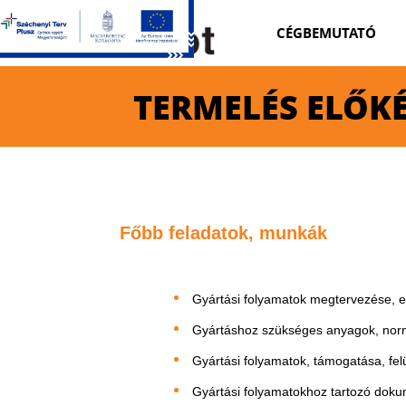
CÉGBEMUTATÓ
TERMELÉS ELŐK
Főbb feladatok, munkák
Gyártási folyamatok megtervezése, e
Gyártáshoz szükséges anyagok, no
Gyártási folyamatok, támogatása, fel
Gyártási folyamatokhoz tartozó doku