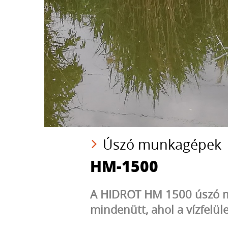
Úszó munkagépek
HM-1500
A HIDROT HM 1500 úszó mu
mindenütt, ahol a vízfelül