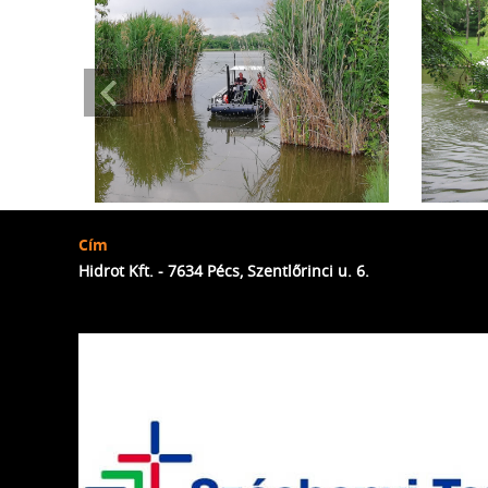
Cím
Hidrot Kft. - 7634 Pécs, Szentlőrinci u. 6.