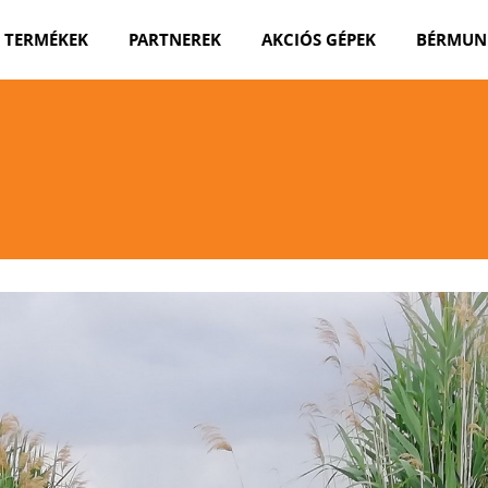
TERMÉKEK
PARTNEREK
AKCIÓS GÉPEK
BÉRMUN
TÉLI MUNKAGÉPEK
NYÁRI MUNKAGÉPEK
ERDÉSZETI
MUNKAGÉPEK
ÚSZÓ MUNKAGÉPEK