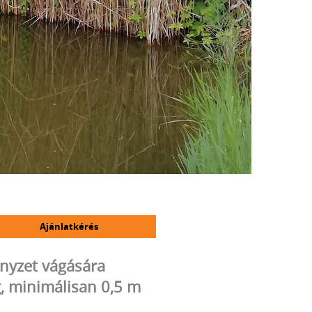
Ajánlatkérés
nyzet vágására
g, minimálisan 0,5 m